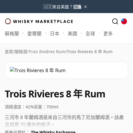
×
🇺🇸
來自美國？
切換
蘇格蘭
愛爾蘭
日本
美國
全球
更多
首頁
/
蘭姆酒
/
Trois Rivières Rum
/
Trois Rivieres 8 年 Rum
Trois Rivieres 8 年 Rum
酒精濃度：
42%
容量：
700ml
三河市 8 年蘭姆酒是來自三河市的馬丁尼加蘭姆酒。該產
品採用 70 厘升的瓶子。
最後出現於：
The Whisky Exchange