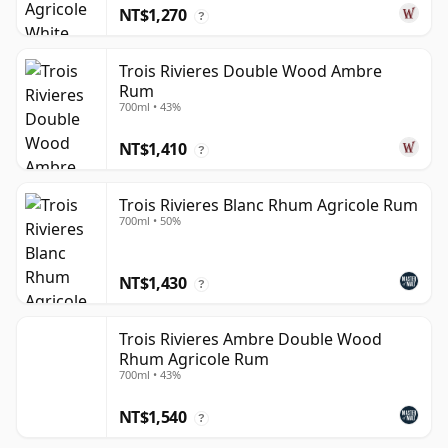
NT$1,270
?
Trois Rivieres Double Wood Ambre
Rum
700ml • 43%
NT$1,410
?
Trois Rivieres Blanc Rhum Agricole Rum
700ml • 50%
NT$1,430
?
Trois Rivieres Ambre Double Wood
Rhum Agricole Rum
700ml • 43%
NT$1,540
?