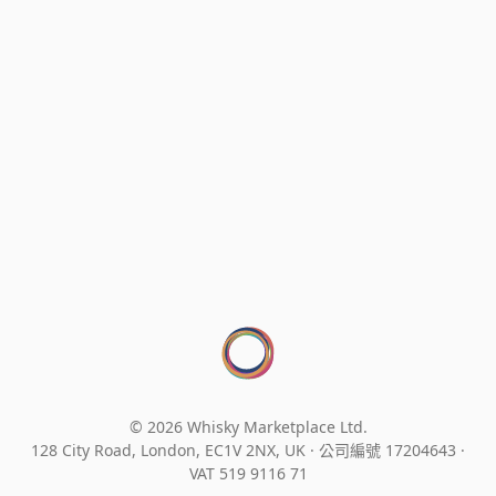
© 2026 Whisky Marketplace Ltd.
128 City Road, London, EC1V 2NX, UK ·
公司編號 17204643
·
VAT 519 9116 71