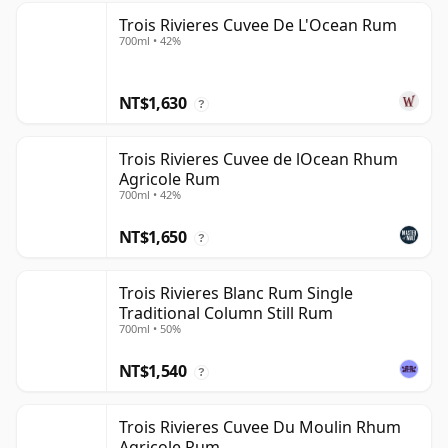
Trois Rivieres Cuvee De L'Ocean Rum
700ml • 42%
NT$1,630
?
Trois Rivieres Cuvee de lOcean Rhum
Agricole Rum
700ml • 42%
NT$1,650
?
Trois Rivieres Blanc Rum Single
Traditional Column Still Rum
700ml • 50%
NT$1,540
?
Trois Rivieres Cuvee Du Moulin Rhum
Agricole Rum