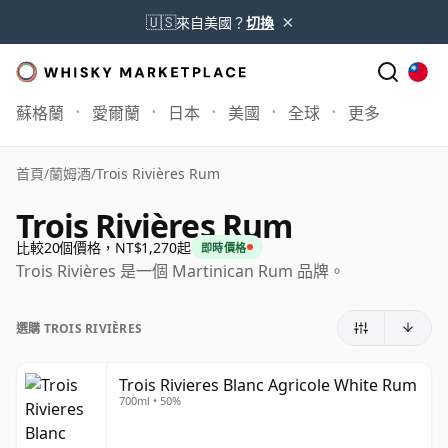
×
🇺🇸
來自美國？
切換
蘇格蘭
愛爾蘭
日本
美國
全球
更多
首頁
/
蘭姆酒
/
Trois Rivières Rum
Trois Rivières Rum
比較20個價格，NT$1,270起
即時價格
Trois Rivières 是一個 Martinican Rum 品牌。
選購 TROIS RIVIÈRES
Trois Rivieres Blanc Agricole White Rum
700ml • 50%