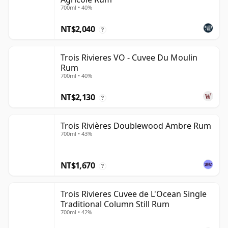
700ml • 40%
NT$2,040
?
Trois Rivieres VO - Cuvee Du Moulin
Rum
700ml • 40%
NT$2,130
?
Trois Rivières Doublewood Ambre Rum
700ml • 43%
NT$1,670
?
Trois Rivieres Cuvee de L'Ocean Single
Traditional Column Still Rum
700ml • 42%