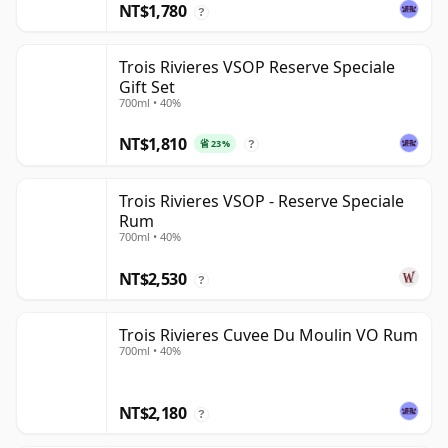
NT$1,780
?
Trois Rivieres VSOP Reserve Speciale
Gift Set
700ml • 40%
NT$1,810
省 23%
?
Trois Rivieres VSOP - Reserve Speciale
Rum
700ml • 40%
NT$2,530
?
Trois Rivieres Cuvee Du Moulin VO Rum
700ml • 40%
NT$2,180
?