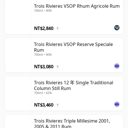
Trois Rivieres VSOP Rhum Agricole Rum
700ml • 40%
NT$2,840
?
Trois Rivieres VSOP Reserve Speciale
Rum
700ml • 40%
NT$3,080
?
Trois Rivieres 12 年 Single Traditional
Column Still Rum
700ml • 42%
NT$3,460
?
Trois Rivieres Triple Millesime 2001,
2005 & 2011 Rum