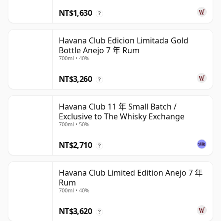
NT$1,630
?
Havana Club Edicion Limitada Gold
Bottle Anejo 7 年 Rum
700ml • 40%
NT$3,260
?
Havana Club 11 年 Small Batch /
Exclusive to The Whisky Exchange
700ml • 50%
NT$2,710
?
Havana Club Limited Edition Anejo 7 年
Rum
700ml • 40%
NT$3,620
?