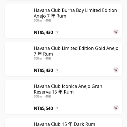
Havana Club Burna Boy Limited Edition
Anejo 7 年 Rum
700ml • 40%
NT$5,430
?
Havana Club Limited Edition Gold Anejo
7 年 Rum
700ml • 40%
NT$5,430
?
Havana Club Iconica Anejo Gran
Reserva 15 年 Rum
700ml • 40%
NT$5,540
?
Havana Club 15 年 Dark Rum