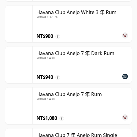
Havana Club Anejo White 3 年 Rum
700ml • 37.5%
NT$900
?
Havana Club Anejo 7 年 Dark Rum
700ml • 40%
NT$940
?
Havana Club Anejo 7 年 Rum
700ml • 40%
NT$1,080
?
Havana Club 7 年 Anejo Rum Single