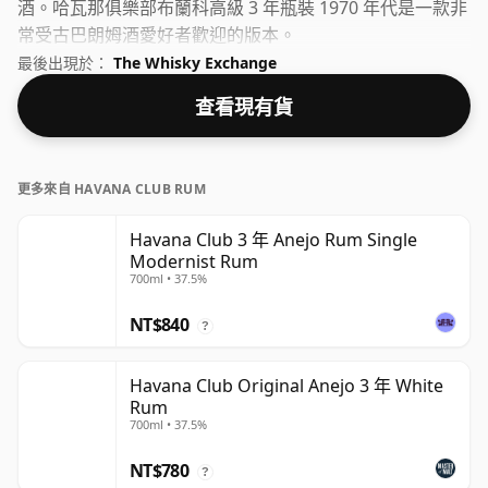
酒。哈瓦那俱樂部布蘭科高級 3 年瓶裝 1970 年代是一款非
常受古巴朗姆酒愛好者歡迎的版本。
最後出現於：
The Whisky Exchange
查看現有貨
更多來自 HAVANA CLUB RUM
Havana Club 3 年 Anejo Rum Single
Modernist Rum
700ml • 37.5%
NT$840
?
Havana Club Original Anejo 3 年 White
Rum
700ml • 37.5%
NT$780
?