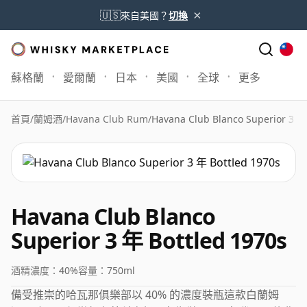
×
🇺🇸
來自美國？
切換
蘇格蘭
愛爾蘭
日本
美國
全球
更多
首頁
/
蘭姆酒
/
Havana Club Rum
/
Havana Club Blanco Superior 3 年
Havana Club Blanco
Superior 3 年 Bottled 1970s
酒精濃度：
40%
容量：
750ml
備受推崇的哈瓦那俱樂部以 40% 的濃度裝瓶這款白蘭姆