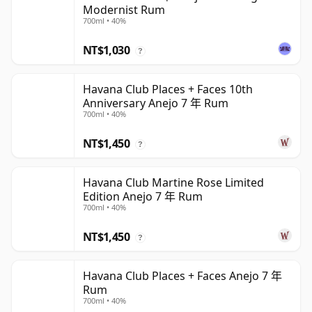
Modernist Rum
700ml • 40%
NT$1,030
?
Havana Club Places + Faces 10th
Anniversary Anejo 7 年 Rum
700ml • 40%
NT$1,450
?
Havana Club Martine Rose Limited
Edition Anejo 7 年 Rum
700ml • 40%
NT$1,450
?
Havana Club Places + Faces Anejo 7 年
Rum
700ml • 40%