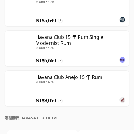
700ml • 40%
NT$5,630
?
Havana Club 15 年 Rum Single
Modernist Rum
700ml • 40%
NT$6,660
?
Havana Club Anejo 15 年 Rum
700ml • 40%
NT$9,050
?
哪裡購買 HAVANA CLUB RUM