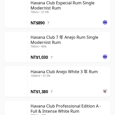
Havana Club Especial Rum Single
Modernist Rum
700ml • 37.5%
NT$890
?
Havana Club 7 年 Anejo Rum Single
Modernist Rum
700ml • 40%
NT$1,030
?
Havana Club Anejo White 3 年 Rum
1000ml • 37.5%
NT$1,380
?
Havana Club Professional Edition A -
Full & Intense White Rum