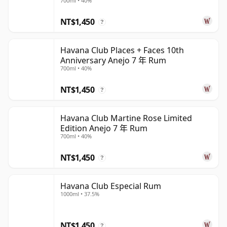
700ml • 40%
NT$1,450
?
Havana Club Places + Faces 10th
Anniversary Anejo 7 年 Rum
700ml • 40%
NT$1,450
?
Havana Club Martine Rose Limited
Edition Anejo 7 年 Rum
700ml • 40%
NT$1,450
?
Havana Club Especial Rum
1000ml • 37.5%
NT$1,450
?