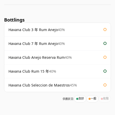
Bottlings
Havana Club 3 年 Rum Anejo
40%
Havana Club 7 年 Rum Anejo
40%
Havana Club Anejo Reserva Rum
40%
Havana Club Rum 15 年
40%
Havana Club Seleccion de Maestros
45%
供應狀況:
良好
一般
有限