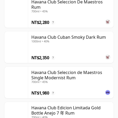
Havana Club Seleccion De Maestros
Rum
700ml • 45%
NT$2,280
?
Havana Club Cuban Smoky Dark Rum
1000ml • 40%
NT$2,350
?
Havana Club Seleccion de Maestros
Single Modernist Rum
700ml • 45%
NT$1,980
?
Havana Club Edicion Limitada Gold
Bottle Anejo 7 年 Rum
700ml • 40%