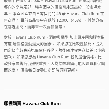
最集中在低於 $2,000。 Havana Club Rum 也呈現出收藏
導向的高端尾部，稀有酒款的價格可能遠高於一般市場水
準。 本頁涵蓋來自各零售商的 46 筆 Havana Club Rum 在
售商品。 目前商品集中在低於 $2,000（46%），其餘分布
在鄰近區間，而非單一次要價位帶。
對於 Havana Club Rum，酒齡與桶型,加上原產國和版本稀
有度,是價格波動最大的因素。 如果您在比較性價比，從入
門定價向較高篩選區依序移動，然後關注零售商價差最小的
酒款。 如果您想為 Havana Club Rum 找到最佳價格，比
較多家零售商仍然很重要，因為結帳總額可能因運費和促銷
而改變。 價格每日從零售商即時資料更新。
哪裡購買 Havana Club Rum