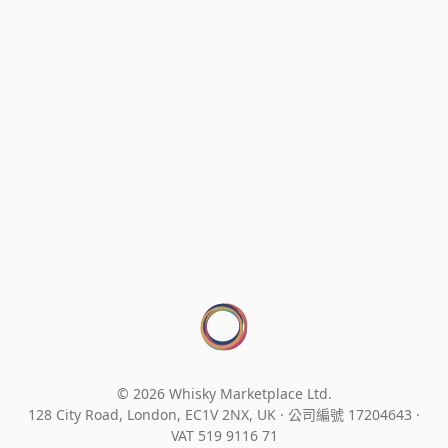
© 2026 Whisky Marketplace Ltd.
128 City Road, London, EC1V 2NX, UK ·
公司編號 17204643
·
VAT 519 9116 71