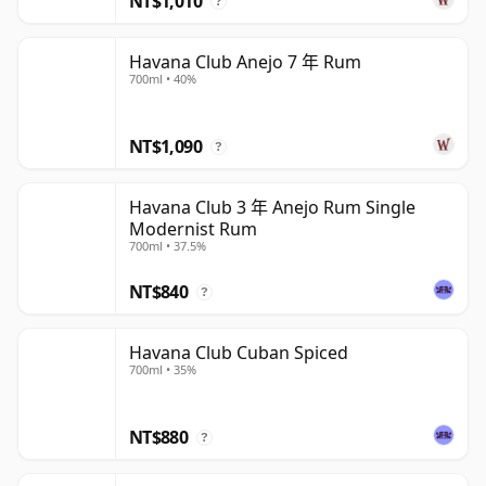
NT$1,010
?
Havana Club Anejo 7 年 Rum
700ml • 40%
NT$1,090
?
Havana Club 3 年 Anejo Rum Single
Modernist Rum
700ml • 37.5%
NT$840
?
Havana Club Cuban Spiced
700ml • 35%
NT$880
?