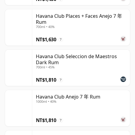
Havana Club Places + Faces Anejo 7 年
Rum
700ml • 40%
NT$1,630
?
Havana Club Seleccion de Maestros
Dark Rum
700ml • 45%
NT$1,810
?
Havana Club Anejo 7 年 Rum
1000ml • 40%
NT$1,810
?