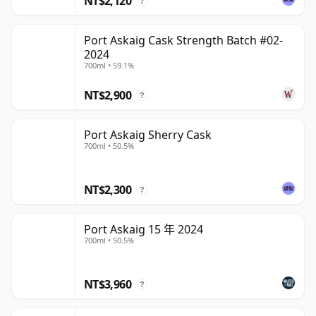
NT$2,120
?
Port Askaig Cask Strength Batch #02-
2024
700ml • 59.1%
NT$2,900
?
Port Askaig Sherry Cask
700ml • 50.5%
NT$2,300
?
Port Askaig 15 年 2024
700ml • 50.5%
NT$3,960
?