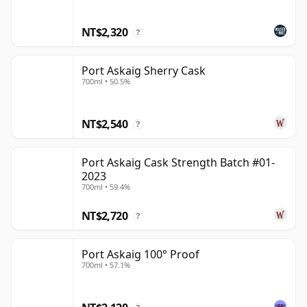
NT$2,320
?
Port Askaig Sherry Cask
700ml • 50.5%
NT$2,540
?
Port Askaig Cask Strength Batch #01-
2023
700ml • 59.4%
NT$2,720
?
Port Askaig 100° Proof
700ml • 57.1%