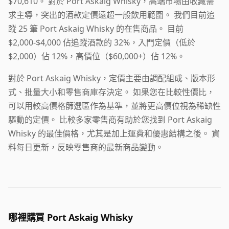
$70,610。 對於 Port Askaig Whisky，高端市場由收藏需
求主導，突出的酒款定價遠超一般飲用範圍。 我們目前追
蹤 25 筆 Port Askaig Whisky 的在售商品。 目前
$2,000-$4,000 佔追蹤酒款的 32%，入門定價（低於
$2,000）佔 12%，高價位（$60,000+）佔 12%。
對於 Port Askaig Whisky，定價主要由調配組成、版本形
式、批量大小和零售商庫存決定。 如果您在比較性價比，
可以用較高價格篩選區作為基準，並將更高價位視為稀缺性
驅動的定價。 比較多家零售商有助於您找到 Port Askaig
Whisky 的最佳價格，尤其是加上運費和優惠結構之後。 資
料每日更新，反映零售商的最新商品變動。
哪裡購買 Port Askaig Whisky