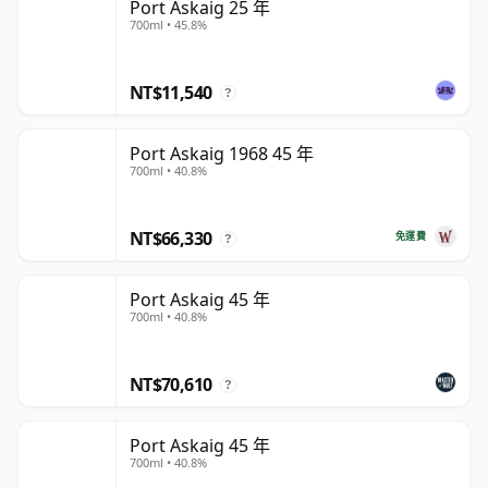
Port Askaig 25 年
700ml • 45.8%
NT$11,540
?
Port Askaig 1968 45 年
700ml • 40.8%
NT$66,330
免運費
?
Port Askaig 45 年
700ml • 40.8%
NT$70,610
?
Port Askaig 45 年
700ml • 40.8%