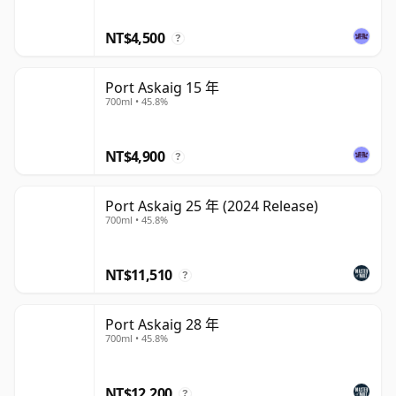
NT$4,500
?
Port Askaig 15 年
700ml • 45.8%
NT$4,900
?
Port Askaig 25 年 (2024 Release)
700ml • 45.8%
NT$11,510
?
Port Askaig 28 年
700ml • 45.8%
NT$12,200
?