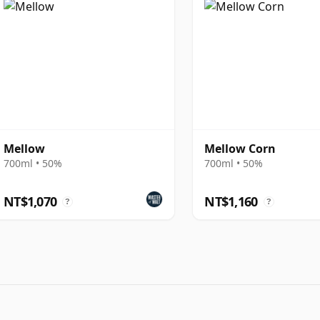
Mellow
Mellow Corn
700ml • 50%
700ml • 50%
NT$1,070
NT$1,160
?
?