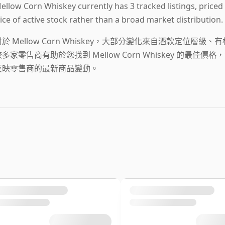
ellow Corn Whiskey currently has 3 tracked listings, priced
lice of active stock rather than a broad market distribution.
對於 Mellow Corn Whiskey，大部分變化來自酒款定位
較多家零售商有助於您找到 Mellow Corn Whiskey 的
反映零售商的最新商品變動。