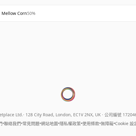
Mellow Corn
50%
tplace Ltd.
128 City Road, London, EC1V 2NX, UK ·
公司編號 17204
們
•
聯絡我們
•
常見問題
•
網站地圖
•
隱私權政策
•
使用條款
•
無障礙
•
Cookie 設