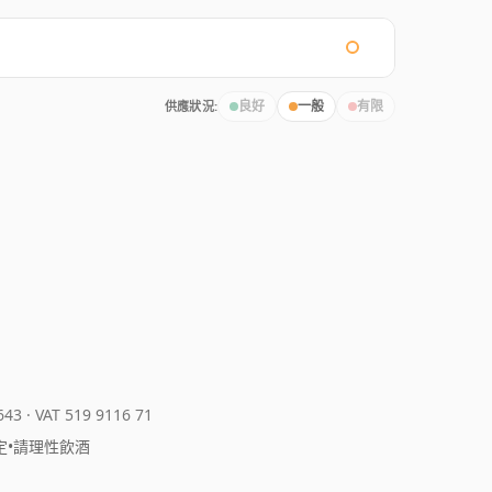
供應狀況:
良好
一般
有限
643
·
VAT 519 9116 71
定
•
請理性飲酒