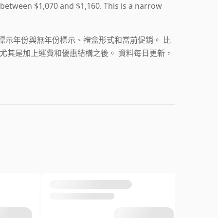
 between $1,070 and $1,160. This is a narrow
層級、有標示年份與無年份標示、禮盒形式和當前促銷。 比
最佳價格，尤其是加上運費和優惠結構之後。 資料每日更新，