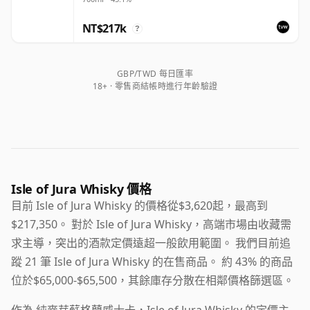
NT$217k
?
GBP/TWD 每日匯率
18+ · 零售商結帳時進行年齡驗證
Isle of Jura Whisky 價格
目前 Isle of Jura Whisky 的價格從$3,620起，最高到
$217,350。 對於 Isle of Jura Whisky，高端市場由收藏需
求主導，突出的酒款定價遠超一般飲用範圍。 我們目前追
蹤 21 筆 Isle of Jura Whisky 的在售商品。 約 43% 的商品
位於$65,000-$65,500，其餘庫存分散在相鄰價格篩選區。
作為 純麥芽蘇格蘭威士卡，Isle of Jura Whisky 的定價主