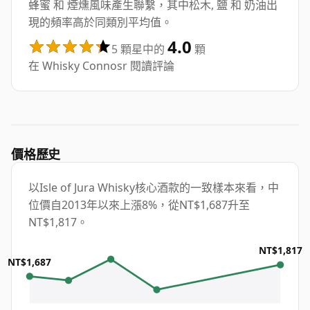
蜂蜜 和 煙燻風味產生聯繫，其中松木, 鹽 和 奶油出
現的頻率高於同類別平均值。
4.0
5 顆星中的
顆
在 Whisky Connosr 閱讀評論
價格歷史
以Isle of Jura Whisky核心酒款的一致樣本來看，中
位價自2013年以來上漲8%，從NT$1,687升至
NT$1,817。
NT$1,817
NT$1,687