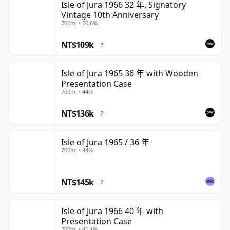
Isle of Jura 1966 32 年, Signatory
Vintage 10th Anniversary
700ml • 50.6%
NT$109k
?
Isle of Jura 1965 36 年 with Wooden
Presentation Case
700ml • 44%
NT$136k
?
Isle of Jura 1965 / 36 年
700ml • 44%
NT$145k
?
Isle of Jura 1966 40 年 with
Presentation Case
700ml • 45.1%