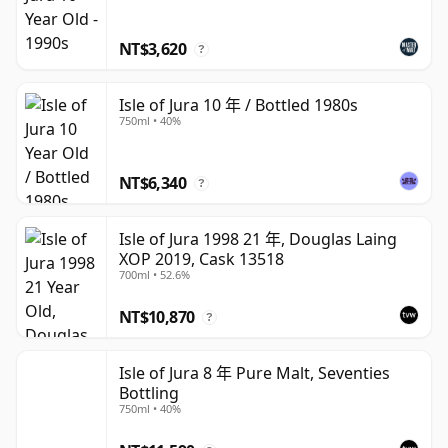
泛的產品組合近年來幫助Jura建立了更清晰的品牌形象，在
易於親近與對更成熟和限量酒款日益增長的興趣之間取得平
NT$3,620
?
衡。
Isle of Jura 10 年 / Bottled 1980s
750ml • 40%
NT$6,340
?
Isle of Jura 1998 21 年, Douglas Laing
XOP 2019, Cask 13518
700ml • 52.6%
NT$10,870
?
Isle of Jura 8 年 Pure Malt, Seventies
Bottling
750ml • 40%