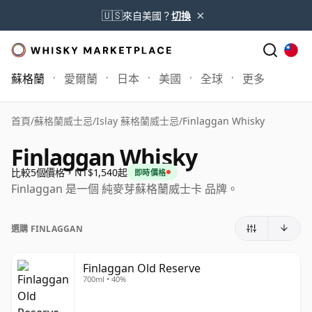
×
🇺🇸
來自美國？
切換
蘇格蘭
愛爾蘭
日本
美國
全球
更多
首頁
/
蘇格蘭威士忌
/
Islay 蘇格蘭威士忌
/
Finlaggan Whisky
Finlaggan Whisky
比較5個價格，NT$1,540起
即時價格
Finlaggan 是一個 純麥芽蘇格蘭威士卡 品牌。
選購 FINLAGGAN
Finlaggan Old Reserve
700ml • 40%