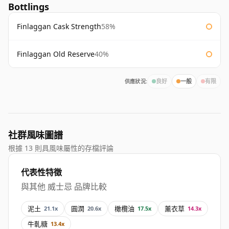
Bottlings
Finlaggan Cask Strength
58%
Finlaggan Old Reserve
40%
供應狀況:
良好
一般
有限
社群風味圖譜
根據 13 則具風味屬性的存檔評論
代表性特徵
與其他 威士忌 品牌比較
泥土
圓潤
橄欖油
薰衣草
21.1x
20.6x
17.5x
14.3x
牛軋糖
13.4x