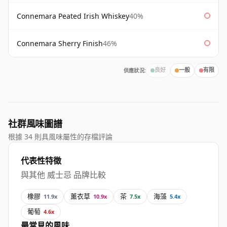
Connemara Peated Irish Whiskey
40%
Connemara Sherry Finish
46%
供應狀況:
良好
一般
有限
社群風味圖譜
根據 34 則具風味屬性的存檔評論
代表性特徵
與其他 威士忌 品牌比較
橡膠
薰衣草
茶
海藻
11.9x
10.9x
7.5x
5.4x
葡萄
4.6x
最常見的風味