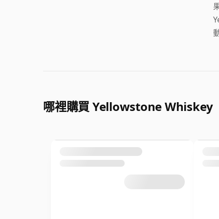
哪裡購買 Yellowstone Whiskey