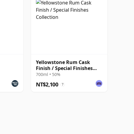
Yellowstone Rum Cask
Finish / Special Finishes
Collection
700ml • 50%
NT$2,100
?