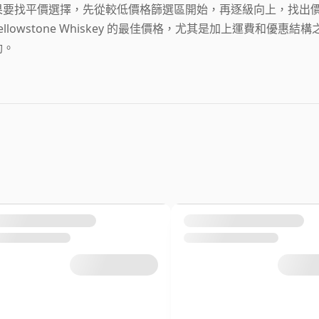
果要找平價選擇，先從較低價格篩選區開始，再逐級向上，找出價
Yellowstone Whiskey 的最佳價格，尤其是加上運費和
動。