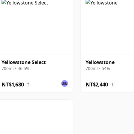
Yellowstone Select
Yellowstone
700ml • 46.5%
700ml • 54%
NT$1,680
NT$2,440
?
?