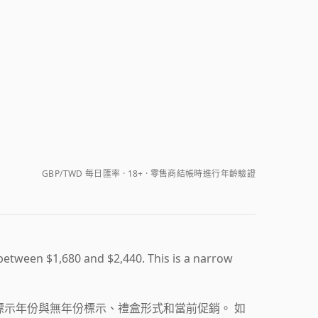
GBP/TWD 每日匯率
18+ · 零售商結帳時進行年齡驗證
 between $1,680 and $2,440. This is a narrow
層級、有標示年份與無年份標示、禮盒形式和當前促銷。 如