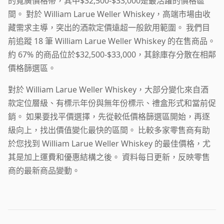
的寬廣價格帶，其中$32,500-$33,000是最活躍的價格區
間。 對於 William Larue Weller Whiskey，高端市場由收
藏需求主導，突出的酒款定價遠超一般飲用範圍。 我們目
前追蹤 18 筆 William Larue Weller Whiskey 的在售商品。
約 67% 的商品位於$32,500-$33,000，其餘庫存分散在相鄰
價格篩選區。
對於 William Larue Weller Whiskey，大部分變化來自酒
款定位層級、有標示年份與無年份標示、禮盒形式和當前促
銷。 如果要找平價選擇，先從較低價格篩選區開始，再逐
級向上，找出價值變化最快的區間。 比較多家零售商有助
於您找到 William Larue Weller Whiskey 的最佳價格，尤
其是加上運費和優惠結構之後。 資料每日更新，反映零售
商的最新商品變動。