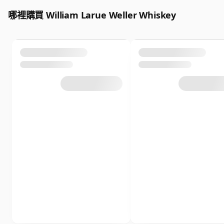
哪裡購買 William Larue Weller Whiskey