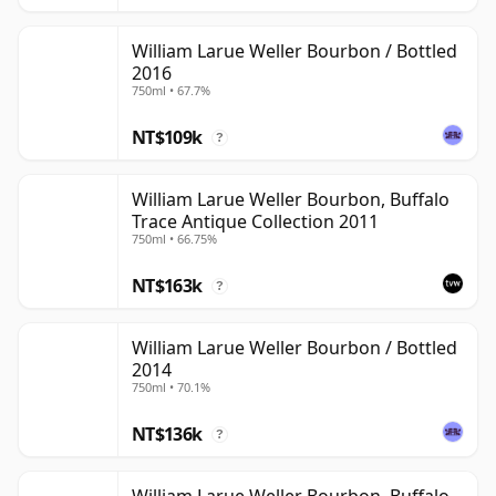
William Larue Weller Bourbon / Bottled
2016
750ml • 67.7%
NT$109k
?
William Larue Weller Bourbon, Buffalo
Trace Antique Collection 2011
750ml • 66.75%
NT$163k
?
William Larue Weller Bourbon / Bottled
2014
750ml • 70.1%
NT$136k
?
William Larue Weller Bourbon, Buffalo