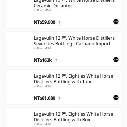
Lagavulin 15 年, White Horse Distillers
Ceramic Decanter
750ml • 45%
NT$59,900
?
Lagavulin 12 年, White Horse Distillers
Seventies Bottling - Carpano Import
750ml • 43%
NT$163k
?
Lagavulin 12 年, Eighties White Horse
Distillers Bottling with Tube
750ml • 43%
NT$81,680
?
Lagavulin 12 年, Eighties White Horse
Distillers Bottling with Box
750ml • 43%