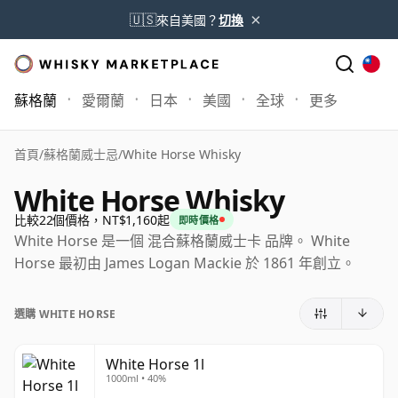
×
🇺🇸
來自美國？
切換
蘇格蘭
愛爾蘭
日本
美國
全球
更多
首頁
/
蘇格蘭威士忌
/
White Horse Whisky
White Horse Whisky
比較22個價格，NT$1,160起
即時價格
White Horse 是一個 混合蘇格蘭威士卡 品牌。 White
Horse 最初由 James Logan Mackie 於 1861 年創立。
選購 WHITE HORSE
White Horse 1l
1000ml • 40%