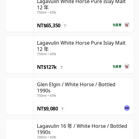
Lagavulin White Horse Pure Islay Malt
12 年
750ml • 43%
NT$65,350
免運費
?
Lagavulin White Horse Pure Islay Malt
12 年
750ml • 43%
NT$127k
免運費
?
Glen Elgin / White Horse / Bottled
1990s
750ml • 43%
NT$9,080
?
Lagavulin 16 年 / White Horse / Bottled
1990s
700ml • 43%