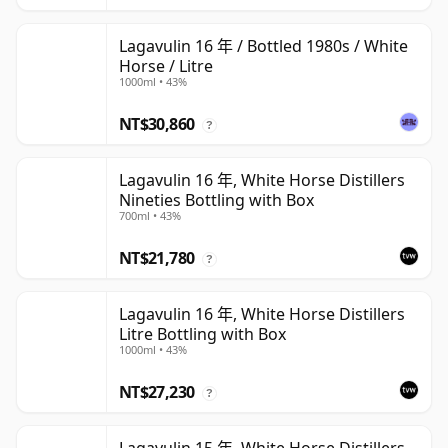
Lagavulin 16 年 / Bottled 1980s / White
Horse / Litre
1000ml • 43%
NT$30,860
?
Lagavulin 16 年, White Horse Distillers
Nineties Bottling with Box
700ml • 43%
NT$21,780
?
Lagavulin 16 年, White Horse Distillers
Litre Bottling with Box
1000ml • 43%
NT$27,230
?