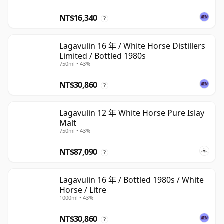
NT$16,340
?
Lagavulin 16 年 / White Horse Distillers
Limited / Bottled 1980s
750ml • 43%
NT$30,860
?
Lagavulin 12 年 White Horse Pure Islay
Malt
750ml • 43%
NT$87,090
?
Lagavulin 16 年 / Bottled 1980s / White
Horse / Litre
1000ml • 43%
NT$30,860
?