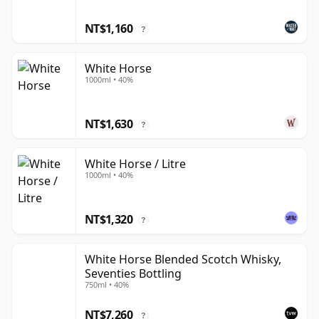
NT$1,160
?
White Horse
1000ml • 40%
NT$1,630
?
White Horse / Litre
1000ml • 40%
NT$1,320
?
White Horse Blended Scotch Whisky,
Seventies Bottling
750ml • 40%
NT$7,260
?