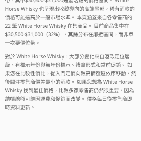
帶，其中$30,500-$31,000是最活躍的價格區間。 White
Horse Whisky 也呈現出收藏導向的高端尾部，稀有酒款的
價格可能遠高於一般市場水準。 本頁涵蓋來自各零售商的
22 筆 White Horse Whisky 在售商品。 目前商品集中在
$30,500-$31,000（32%），其餘分布在鄰近區間，而非單
一次要價位帶。
對於 White Horse Whisky，大部分變化來自酒款定位層
級、有標示年份與無年份標示、禮盒形式和當前促銷。 如
果您在比較性價比，從入門定價向較高篩選區依序移動，然
後關注零售商價差最小的酒款。 如果您想為 White Horse
Whisky 找到最佳價格，比較多家零售商仍然很重要，因為
結帳總額可能因運費和促銷而改變。 價格每日從零售商即
時資料更新。