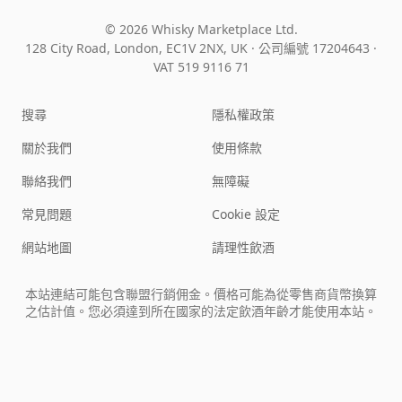
© 2026 Whisky Marketplace Ltd.
128 City Road, London, EC1V 2NX, UK ·
公司編號 17204643
·
VAT 519 9116 71
搜尋
隱私權政策
關於我們
使用條款
聯絡我們
無障礙
常見問題
Cookie 設定
網站地圖
請理性飲酒
本站連結可能包含聯盟行銷佣金。價格可能為從零售商貨幣換算
之估計值。您必須達到所在國家的法定飲酒年齡才能使用本站。