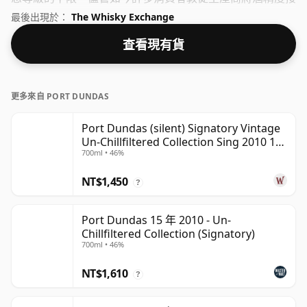
近 43% 或 46% 裝瓶，但仍然有一些優質的低濃度威士忌。
最後出現於：
The Whisky Exchange
查看現有貨
更多來自 PORT DUNDAS
Port Dundas (silent) Signatory Vintage
Un-Chillfiltered Collection Sing 2010 15
700ml • 46%
年
NT$1,450
?
Port Dundas 15 年 2010 - Un-
Chillfiltered Collection (Signatory)
700ml • 46%
NT$1,610
?