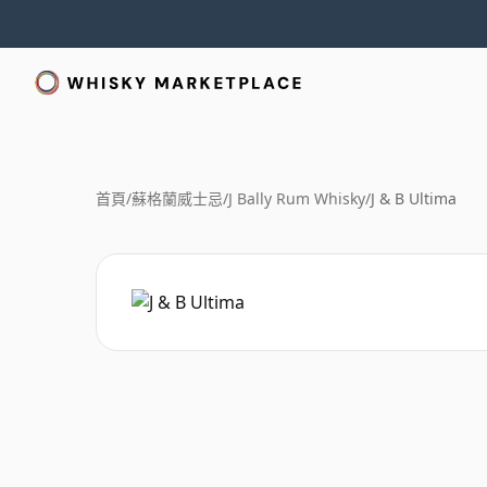
首頁
/
蘇格蘭威士忌
/
J Bally Rum Whisky
/
J & B Ultima