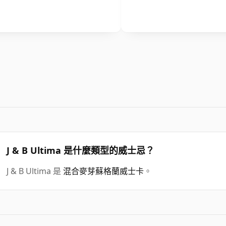
J & B Ultima 是什麼類型的威士忌？
J & B Ultima 是
混合麥芽蘇格蘭威士卡
。