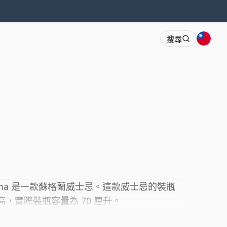
搜尋
 Ultima 是一款蘇格蘭威士忌。這款威士忌的裝瓶
高，實際裝瓶容量為 70 厘升。