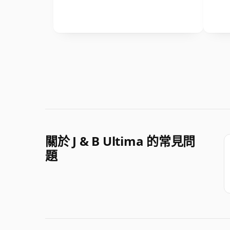
關於 J & B Ultima 的常見問
題