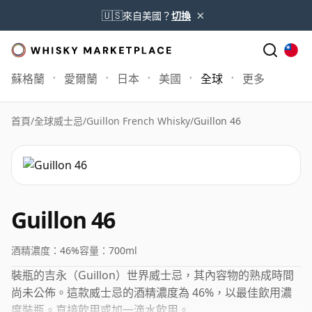
×
🇺🇸
來自美國？
切換
蘇格蘭
愛爾蘭
日本
美國
全球
更多
首頁
/
全球威士忌
/
Guillon French Whisky
/
Guillon 46
Guillon 46
酒精濃度：
46%
容量：
700ml
裝瓶的吉永（Guillon）世界威士忌，其內容物的熟成時間
尚未公佈。這款威士忌的酒精濃度為 46%，以最佳飲用濃
度裝瓶。直接飲用或加一滴水飲用。