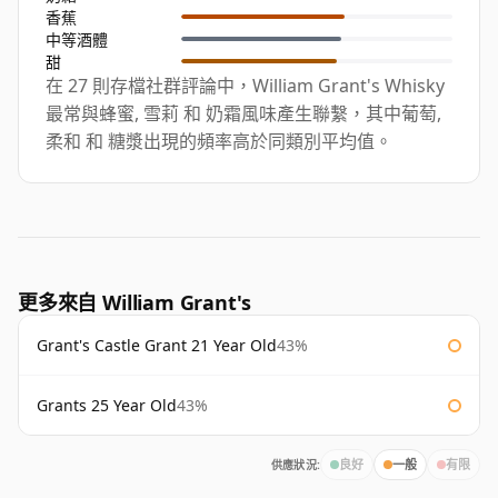
香蕉
中等酒體
甜
在 27 則存檔社群評論中，William Grant's Whisky
最常與蜂蜜, 雪莉 和 奶霜風味產生聯繫，其中葡萄,
柔和 和 糖漿出現的頻率高於同類別平均值。
更多來自 William Grant's
Grant's Castle Grant 21 Year Old
43%
Grants 25 Year Old
43%
供應狀況:
良好
一般
有限