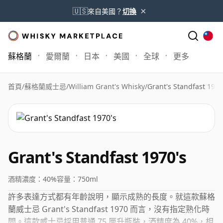
×
🇺🇸
來自美國？
切換
蘇格蘭
愛爾蘭
日本
美國
全球
更多
首頁
/
蘇格蘭威士忌
/
William Grant's Whisky
/
Grant's Standfast 1970
Grant's Standfast 1970's
酒精濃度：
40%
容量：
750ml
許多表達方式都有年齡說明，顯示成熟的長度。就這款蘇格
蘭威士忌 Grant's Standfast 1970 而言，沒有指定熟化時
間。這款威士忌採用普通 75 厘升瓶裝，酒精度為 40%，相