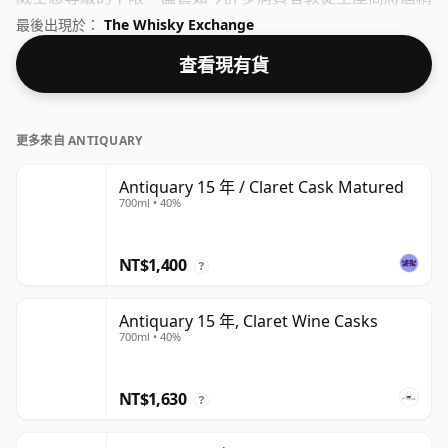
度接近 43% 或 46% 裝瓶，但仍然有一些優質的低濃度威士
最後出現於：
The Whisky Exchange
忌。
查看現有貨
更多來自 ANTIQUARY
Antiquary 15 年 / Claret Cask Matured
700ml • 40%
NT$1,400
?
Antiquary 15 年, Claret Wine Casks
700ml • 40%
NT$1,630
?