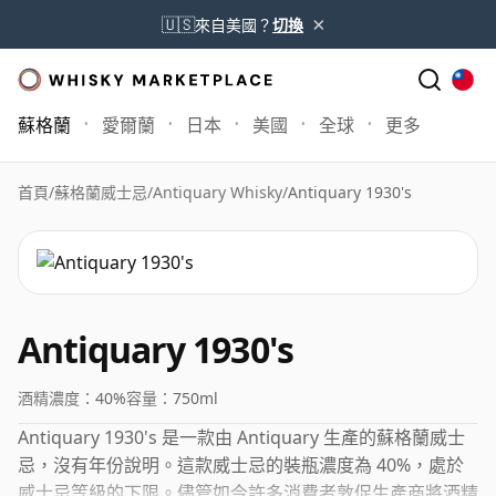
×
🇺🇸
來自美國？
切換
蘇格蘭
愛爾蘭
日本
美國
全球
更多
首頁
/
蘇格蘭威士忌
/
Antiquary Whisky
/
Antiquary 1930's
Antiquary 1930's
酒精濃度：
40%
容量：
750ml
Antiquary 1930's 是一款由 Antiquary 生產的蘇格蘭威士
忌，沒有年份說明。這款威士忌的裝瓶濃度為 40%，處於
威士忌等級的下限。儘管如今許多消費者敦促生產商將酒精