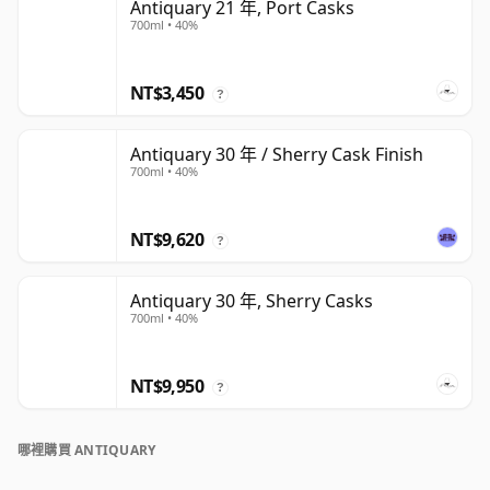
Antiquary 21 年, Port Casks
700ml • 40%
NT$3,450
?
Antiquary 30 年 / Sherry Cask Finish
700ml • 40%
NT$9,620
?
Antiquary 30 年, Sherry Casks
700ml • 40%
NT$9,950
?
哪裡購買 ANTIQUARY