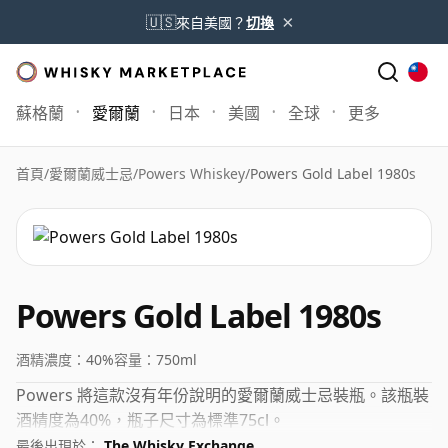
×
🇺🇸
來自美國？
切換
蘇格蘭
愛爾蘭
日本
美國
全球
更多
首頁
/
愛爾蘭威士忌
/
Powers Whiskey
/
Powers Gold Label 1980s
Powers Gold Label 1980s
酒精濃度：
40%
容量：
750ml
Powers 將這款沒有年份說明的愛爾蘭威士忌裝瓶。該瓶裝
酒精度為40%，瓶子尺寸為標準75cl。
最後出現於：
The Whisky Exchange