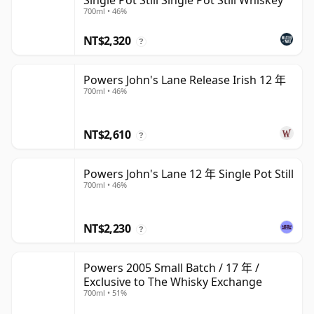
Single Pot Still Single Pot Still Whiskey
700ml • 46%
NT$2,320
?
Powers John's Lane Release Irish 12 年
700ml • 46%
NT$2,610
?
Powers John's Lane 12 年 Single Pot Still
700ml • 46%
NT$2,230
?
Powers 2005 Small Batch / 17 年 /
Exclusive to The Whisky Exchange
700ml • 51%