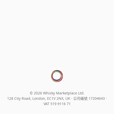
© 2026 Whisky Marketplace Ltd.
128 City Road, London, EC1V 2NX, UK ·
公司編號 17204643
·
VAT 519 9116 71