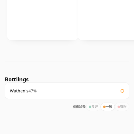
Bottlings
Wathen's
47%
供應狀況:
良好
一般
有限