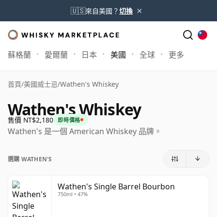
×
🇺🇸
來自美國？
切換
蘇格蘭
愛爾蘭
日本
美國
全球
更多
首頁
/
美國威士忌
/
Wathen's Whiskey
Wathen's Whiskey
售價 NT$2,180
即時價格
Wathen's 是一個 American Whiskey 品牌。
選購 WATHEN'S
Wathen's Single Barrel Bourbon
750ml • 47%