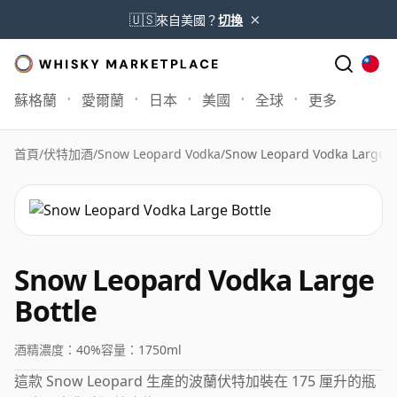
×
🇺🇸
來自美國？
切換
蘇格蘭
愛爾蘭
日本
美國
全球
更多
首頁
/
伏特加酒
/
Snow Leopard Vodka
/
Snow Leopard Vodka Large B
Snow Leopard Vodka Large
Bottle
酒精濃度：
40%
容量：
1750ml
這款 Snow Leopard 生產的波蘭伏特加裝在 175 厘升的瓶