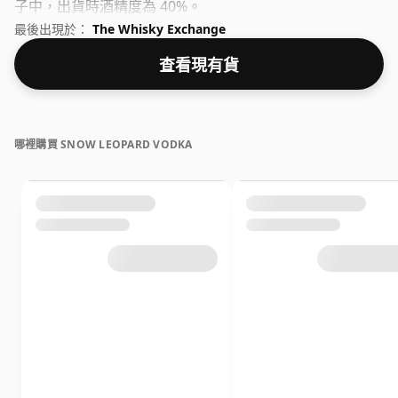
子中，出貨時酒精度為 40%。
最後出現於：
The Whisky Exchange
查看現有貨
哪裡購買 SNOW LEOPARD VODKA