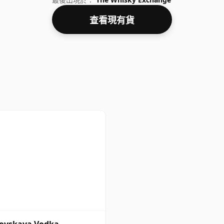
查看現有貨
ovskaya Vodka