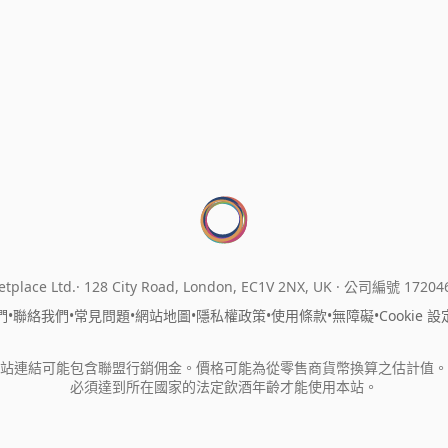
tplace Ltd.
128 City Road, London, EC1V 2NX, UK ·
公司編號 17204
們
•
聯絡我們
•
常見問題
•
網站地圖
•
隱私權政策
•
使用條款
•
無障礙
•
Cookie 設
站連結可能包含聯盟行銷佣金。價格可能為從零售商貨幣換算之估計值。
必須達到所在國家的法定飲酒年齡才能使用本站。