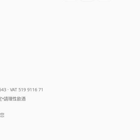
643
·
VAT 519 9116 71
定
•
請理性飲酒
您