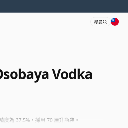
搜尋
Osobaya Vodka
精度為 37.5%，採用 70 厘升瓶裝。