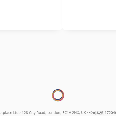
tplace Ltd.
128 City Road, London, EC1V 2NX, UK ·
公司編號 17204