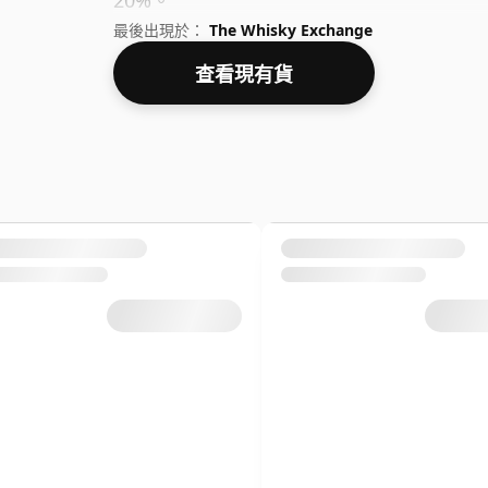
20%。
最後出現於：
The Whisky Exchange
查看現有貨