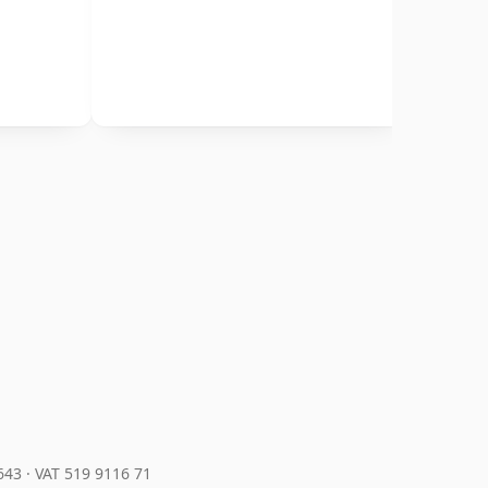
643
·
VAT 519 9116 71