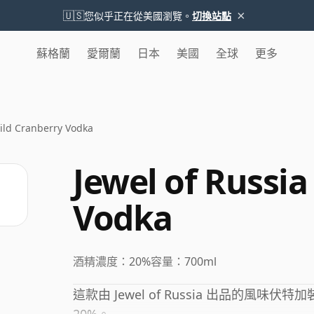
×
🇺🇸
您似乎正在從美國瀏覽。
切換站點
蘇格蘭
愛爾蘭
日本
美國
全球
更多
Wild Cranberry Vodka
Jewel of Russia
Vodka
酒精濃度：
20%
容量：
700ml
這款由 Jewel of Russia 出品的風味