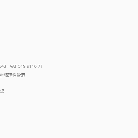
643
·
VAT 519 9116 71
定
•
請理性飲酒
您