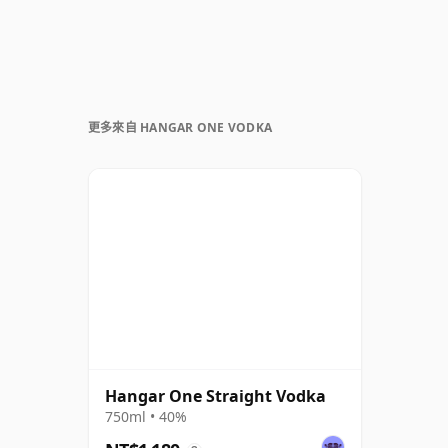
更多來自 HANGAR ONE VODKA
Hangar One Straight Vodka
750ml • 40%