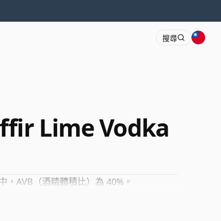
搜尋
fir Lime Vodka
中，AVB（酒精體積比）為 40%。