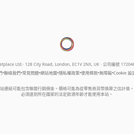
tplace Ltd.
128 City Road, London, EC1V 2NX, UK ·
公司編號 17204
們
•
聯絡我們
•
常見問題
•
網站地圖
•
隱私權政策
•
使用條款
•
無障礙
•
Cookie 設
站連結可能包含聯盟行銷佣金。價格可能為從零售商貨幣換算之估計值。
必須達到所在國家的法定飲酒年齡才能使用本站。