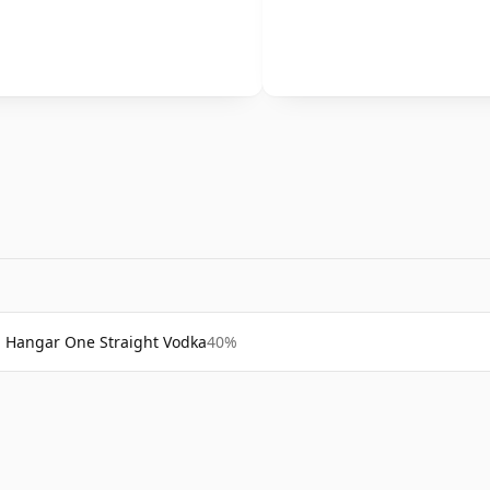
Hangar One Straight Vodka
40%