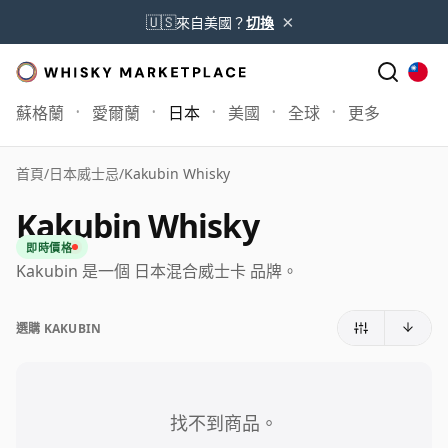
×
🇺🇸
來自美國？
切換
蘇格蘭
愛爾蘭
日本
美國
全球
更多
首頁
/
日本威士忌
/
Kakubin Whisky
Kakubin Whisky
即時價格
Kakubin 是一個 日本混合威士卡 品牌。
選購 KAKUBIN
找不到商品。