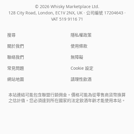
© 2026 Whisky Marketplace Ltd.
128 City Road, London, EC1V 2NX, UK ·
公司編號 17204643
·
VAT 519 9116 71
搜尋
隱私權政策
關於我們
使用條款
聯絡我們
無障礙
常見問題
Cookie 設定
網站地圖
請理性飲酒
本站連結可能包含聯盟行銷佣金。價格可能為從零售商貨幣換算
之估計值。您必須達到所在國家的法定飲酒年齡才能使用本站。