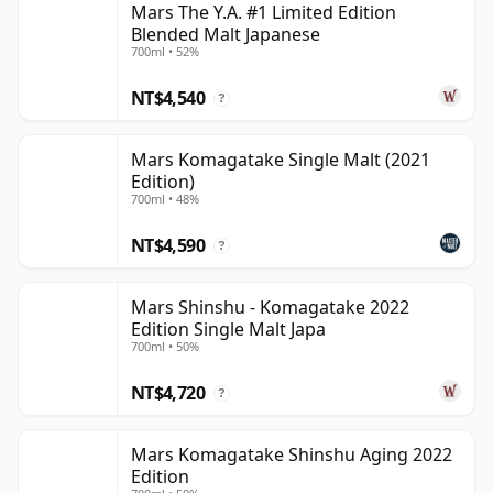
Mars The Y.A. #1 Limited Edition
Blended Malt Japanese
700ml • 52%
NT$4,540
?
Mars Komagatake Single Malt (2021
Edition)
700ml • 48%
NT$4,590
?
Mars Shinshu - Komagatake 2022
Edition Single Malt Japa
700ml • 50%
NT$4,720
?
Mars Komagatake Shinshu Aging 2022
Edition