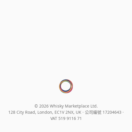
© 2026 Whisky Marketplace Ltd.
128 City Road, London, EC1V 2NX, UK ·
公司編號 17204643
·
VAT 519 9116 71