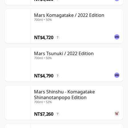
Mars Komagatake / 2022 Edition
700ml • 50%
NT$4,720
?
Mars Tsunuki / 2022 Edition
700ml • 50%
NT$4,790
?
Mars Shinshu - Komagatake
Shinanotanpopo Edition
700ml • 52%
NT$7,260
?