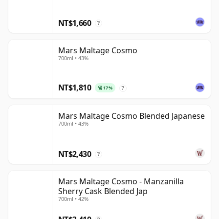
NT$1,660
?
Mars Maltage Cosmo
700ml • 43%
NT$1,810
省 17%
?
Mars Maltage Cosmo Blended Japanese
700ml • 43%
NT$2,430
?
Mars Maltage Cosmo - Manzanilla
Sherry Cask Blended Jap
700ml • 42%