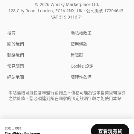
© 2026 Whisky Marketplace Ltd.
128 City Road, London, EC1V 2NX, UK ·
公司編號 17204643
·
VAT 519 9116 71
搜尋
隱私權政策
關於我們
使用條款
聯絡我們
無障礙
常見問題
Cookie 設定
網站地圖
請理性飲酒
本站連結可能包含聯盟行銷佣金。價格可能為從零售商貨幣換算
之估計值。您必須達到所在國家的法定飲酒年齡才能使用本站。
最後出現於：
查看現有貨
The Whisky Exchange