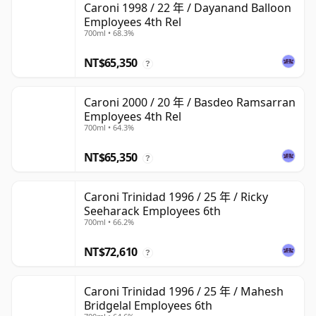
Caroni 1998 / 22 年 / Dayanand Balloon
Employees 4th Rel
700ml • 68.3%
NT$65,350
?
Caroni 2000 / 20 年 / Basdeo Ramsarran
Employees 4th Rel
700ml • 64.3%
NT$65,350
?
Caroni Trinidad 1996 / 25 年 / Ricky
Seeharack Employees 6th
700ml • 66.2%
NT$72,610
?
Caroni Trinidad 1996 / 25 年 / Mahesh
Bridgelal Employees 6th