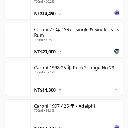
700ml • 60.2%
NT$14,490
?
Caroni 23 年 1997 - Single & Single Dark
Rum
700ml • 64%
NT$20,000
?
Caroni 1998 25 年 Rum Sponge No.23
700ml • 57.1%
NT$14,300
?
Caroni 1997 / 25 年 / Adelphi
700ml • 56.8%