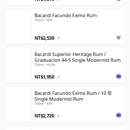
Bacardi Facundo Eximo Rum
700ml • 40%
NT$2,530
?
Bacardi Superior Heritage Rum /
Graduacion 44-5 Single Modernist Rum
700ml • 44.5%
NT$1,950
?
Bacardi Facundo Eximo Rum / 10 年
Single Modernist Rum
700ml • 40%
NT$2,720
?