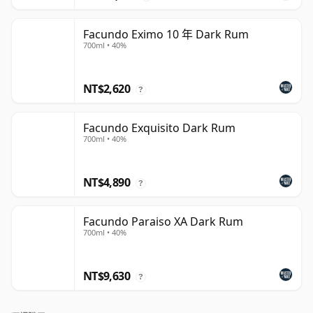
Facundo Eximo 10 年 Dark Rum
700ml • 40%
NT$2,620
?
Facundo Exquisito Dark Rum
700ml • 40%
NT$4,890
?
Facundo Paraiso XA Dark Rum
700ml • 40%
NT$9,630
?