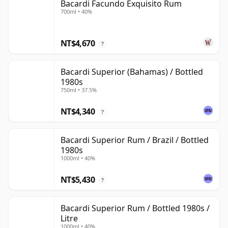
Bacardi Facundo Exquisito Rum
700ml • 40%
NT$4,670
?
Bacardi Superior (Bahamas) / Bottled
1980s
750ml • 37.5%
NT$4,340
?
Bacardi Superior Rum / Brazil / Bottled
1980s
1000ml • 40%
NT$5,430
?
Bacardi Superior Rum / Bottled 1980s /
Litre
1000ml • 40%