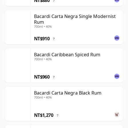
NT$880
?
Bacardi Carta Negra Single Modernist
Rum
700ml • 40%
NT$910
?
Bacardi Caribbean Spiced Rum
700ml • 40%
NT$960
?
Bacardi Carta Negra Black Rum
700ml • 40%
NT$1,270
?