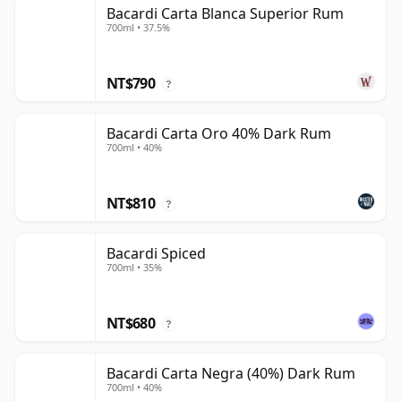
Bacardi Carta Blanca Superior Rum
700ml • 37.5%
NT$790
?
Bacardi Carta Oro 40% Dark Rum
700ml • 40%
NT$810
?
Bacardi Spiced
700ml • 35%
NT$680
?
Bacardi Carta Negra (40%) Dark Rum
700ml • 40%