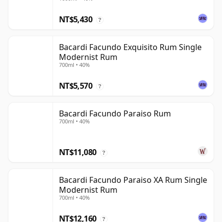
NT$5,430
?
Bacardi Facundo Exquisito Rum Single
Modernist Rum
700ml • 40%
NT$5,570
?
Bacardi Facundo Paraiso Rum
700ml • 40%
NT$11,080
?
Bacardi Facundo Paraiso XA Rum Single
Modernist Rum
700ml • 40%
NT$12,160
?