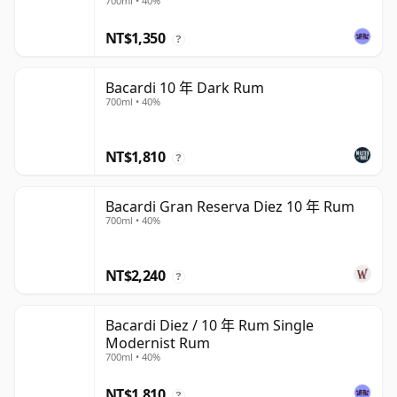
700ml • 40%
NT$1,350
?
Bacardi 10 年 Dark Rum
700ml • 40%
NT$1,810
?
Bacardi Gran Reserva Diez 10 年 Rum
700ml • 40%
NT$2,240
?
Bacardi Diez / 10 年 Rum Single
Modernist Rum
700ml • 40%
NT$1,810
?