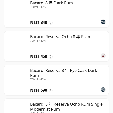
Bacardi 8 年 Dark Rum
700ml • 40%
NT$1,340
?
Bacardi Reserva Ocho 8 年 Rum
700ml • 40%
NT$1,450
?
Bacardi Reserva 8 年 Rye Cask Dark
Rum
700ml • 45%
NT$1,590
?
Bacardi 8 年 Reserva Ocho Rum Single
Modernist Rum