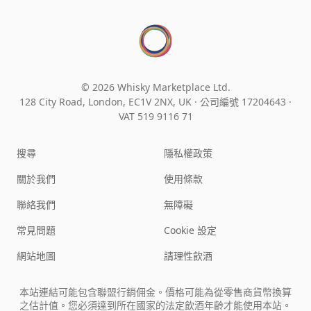
© 2026 Whisky Marketplace Ltd.
128 City Road, London, EC1V 2NX, UK ·
公司編號 17204643
·
VAT 519 9116 71
搜尋
隱私權政策
關於我們
使用條款
聯絡我們
無障礙
常見問題
Cookie 設定
網站地圖
請理性飲酒
本站連結可能包含聯盟行銷佣金。價格可能為從零售商貨幣換算
之估計值。您必須達到所在國家的法定飲酒年齡才能使用本站。