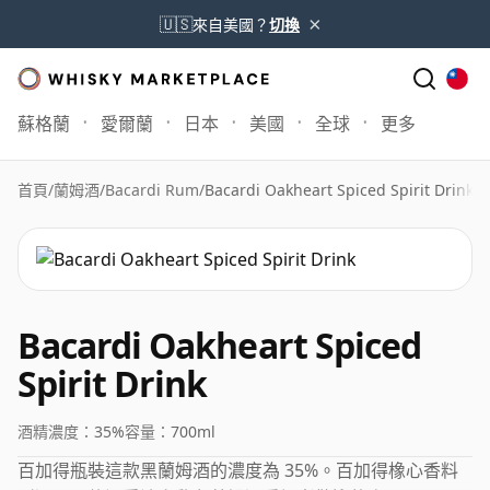
×
🇺🇸
來自美國？
切換
蘇格蘭
愛爾蘭
日本
美國
全球
更多
首頁
/
蘭姆酒
/
Bacardi Rum
/
Bacardi Oakheart Spiced Spirit Drink
Bacardi Oakheart Spiced
Spirit Drink
酒精濃度：
35%
容量：
700ml
百加得瓶裝這款黑蘭姆酒的濃度為 35%。百加得橡心香料