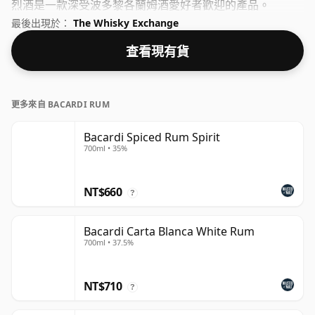
烈酒是一款深受波多黎各蘭姆酒愛好者歡迎的產品。
最後出現於：
The Whisky Exchange
查看現有貨
更多來自 BACARDI RUM
Bacardi Spiced Rum Spirit
700ml • 35%
NT$660
?
Bacardi Carta Blanca White Rum
700ml • 37.5%
NT$710
?