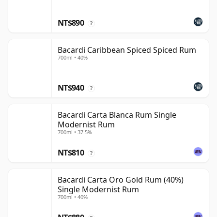
NT$890
?
Bacardi Caribbean Spiced Spiced Rum
700ml • 40%
NT$940
?
Bacardi Carta Blanca Rum Single
Modernist Rum
700ml • 37.5%
NT$810
?
Bacardi Carta Oro Gold Rum (40%)
Single Modernist Rum
700ml • 40%