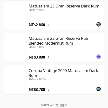
Matusalem 23 Gran Reserva Dark Rum
700ml • 40%
NT$2,860
?
Matusalem 23 Gran Reserva Rum
Blended Modernist Rum
700ml • 40%
NT$3,000
?
Coruba Vintage 2000 Matusalem Dark
Rum
700ml • 46.2%
NT$3,780
?
GBP/TWD 每日匯率