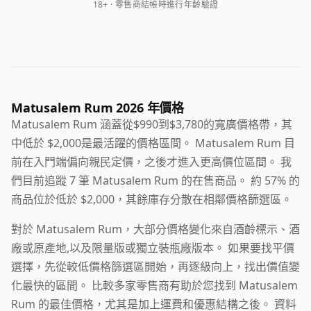
18+ · 零售商結帳時進行年齡驗證
Matusalem Rum 2026 年價格
Matusalem Rum 涵蓋從$990到$3,780的寬廣價格帶，其
中低於 $2,000是最活躍的價格區間。 Matusalem Rum 目
前在入門端偏向親民定價，之後才進入更高價位區間。 我
們目前追蹤 7 筆 Matusalem Rum 的在售商品。 約 57% 的
商品位於低於 $2,000，其餘庫存分散在相鄰價格篩選區。
對於 Matusalem Rum，大部分價格變化來自酒齡標示、酒
廠或原產地,以及限量版或獨立裝瓶廠版本。 如果要找平價
選擇，先從較低價格篩選區開始，再逐級向上，找出價值變
化最快的區間。 比較多家零售商有助於您找到 Matusalem
Rum 的最佳價格，尤其是加上運費和優惠結構之後。 資料