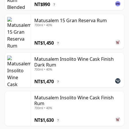
NT$990
?
Matusalem 15 Gran Reserva Rum
700ml • 40%
NT$1,450
?
Matusalem Insolito Wine Cask Finish
Dark Rum
700ml • 40%
NT$1,470
?
Matusalem Insolito Wine Cask Finish
Rum
700ml • 40%
NT$1,630
?