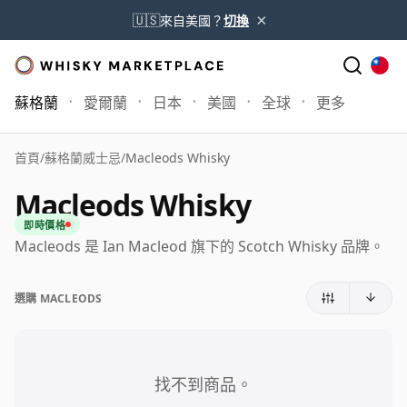
×
🇺🇸
來自美國？
切換
蘇格蘭
愛爾蘭
日本
美國
全球
更多
首頁
/
蘇格蘭威士忌
/
Macleods Whisky
Macleods Whisky
即時價格
Macleods 是 Ian Macleod 旗下的 Scotch Whisky 品牌。
選購 MACLEODS
找不到商品。