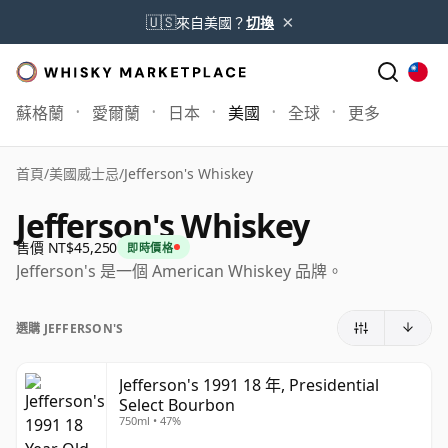
×
🇺🇸
來自美國？
切換
蘇格蘭
愛爾蘭
日本
美國
全球
更多
首頁
/
美國威士忌
/
Jefferson's Whiskey
Jefferson's Whiskey
售價 NT$45,250
即時價格
Jefferson's 是一個 American Whiskey 品牌。
選購 JEFFERSON'S
Jefferson's 1991 18 年, Presidential
Select Bourbon
750ml • 47%