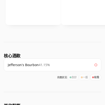
核心酒款
Jefferson's Bourbon
41.15%
供應狀況:
良好
一般
有限