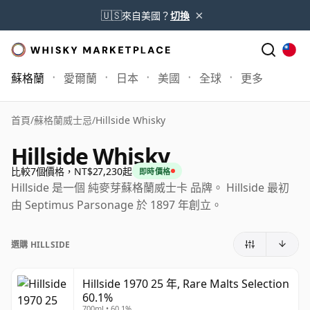
×
🇺🇸
來自美國？
切換
蘇格蘭
愛爾蘭
日本
美國
全球
更多
首頁
/
蘇格蘭威士忌
/
Hillside Whisky
Hillside Whisky
比較7個價格，NT$27,230起
即時價格
Hillside 是一個 純麥芽蘇格蘭威士卡 品牌。 Hillside 最初
由 Septimus Parsonage 於 1897 年創立。
選購 HILLSIDE
Hillside 1970 25 年, Rare Malts Selection
60.1%
700ml • 60.1%