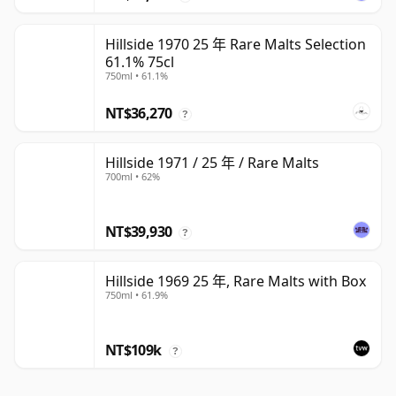
Hillside 1970 25 年 Rare Malts Selection
61.1% 75cl
750ml • 61.1%
NT$36,270
?
Hillside 1971 / 25 年 / Rare Malts
700ml • 62%
NT$39,930
?
Hillside 1969 25 年, Rare Malts with Box
750ml • 61.9%
NT$109k
?