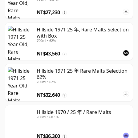
NT$27,230
?
Hillside 1971 25 年, Rare Malts Selection
with Box
700ml • 62%
NT$43,560
?
Hillside 1971 25 年 Rare Malts Selection
62%
700ml • 62%
NT$32,640
?
Hillside 1970 / 25 年 / Rare Malts
700ml • 60.1%
NT$36,300
?