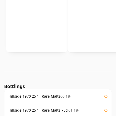
Bottlings
Hillside 1970 25 年 Rare Malts
60.1%
Hillside 1970 25 年 Rare Malts 75cl
61.1%