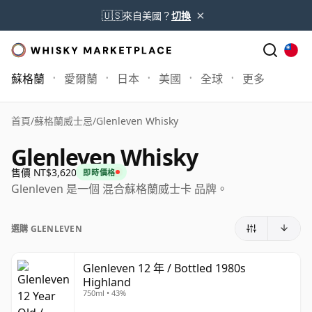
×
🇺🇸
來自美國？
切換
蘇格蘭
愛爾蘭
日本
美國
全球
更多
首頁
/
蘇格蘭威士忌
/
Glenleven Whisky
Glenleven Whisky
售價 NT$3,620
即時價格
Glenleven 是一個 混合蘇格蘭威士卡 品牌。
選購 GLENLEVEN
Glenleven 12 年 / Bottled 1980s
Highland
750ml • 43%