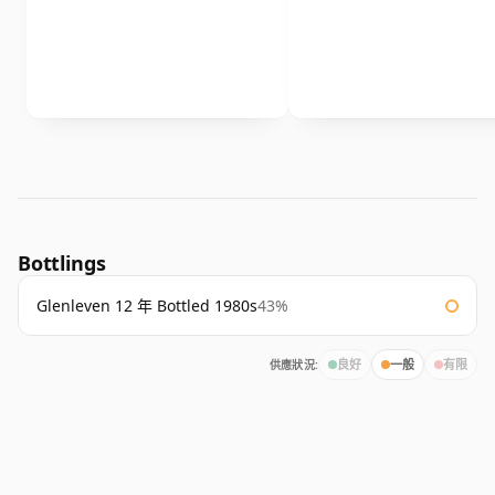
Bottlings
Glenleven 12 年 Bottled 1980s
43%
供應狀況:
良好
一般
有限