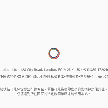
tplace Ltd.
128 City Road, London, EC1V 2NX, UK ·
公司編號 17204
們
•
聯絡我們
•
常見問題
•
網站地圖
•
隱私權政策
•
使用條款
•
無障礙
•
Cookie 設
站連結可能包含聯盟行銷佣金。價格可能為從零售商貨幣換算之估計值。
必須達到所在國家的法定飲酒年齡才能使用本站。