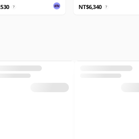
,530
NT$6,340
?
?