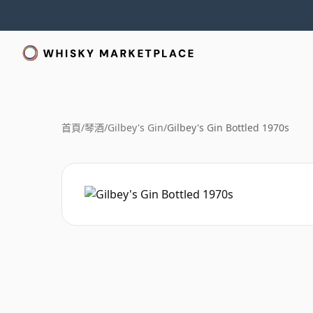
首頁
/
琴酒
/
Gilbey's Gin
/
Gilbey's Gin Bottled 1970s