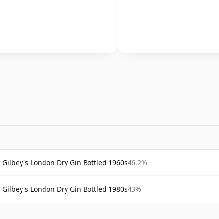
Gilbey's London Dry Gin Bottled 1960s
46.2%
Gilbey's London Dry Gin Bottled 1980s
43%