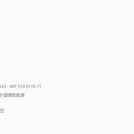
643
·
VAT 519 9116 71
定
•
請理性飲酒
您