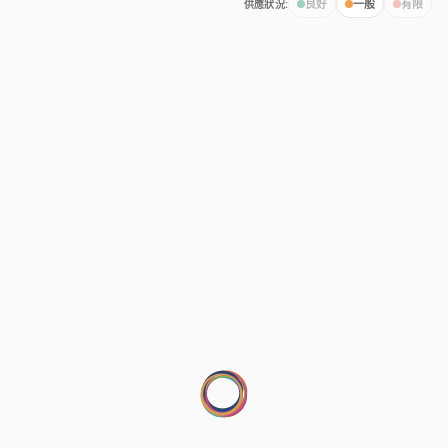
供應狀況:
良好
一般
有限