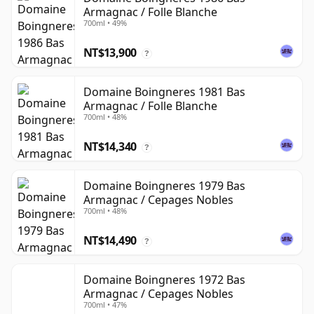
Armagnac / Folle Blanche
700ml • 49%
NT$13,900
?
Domaine Boingneres 1981 Bas
Armagnac / Folle Blanche
700ml • 48%
NT$14,340
?
Domaine Boingneres 1979 Bas
Armagnac / Cepages Nobles
700ml • 48%
NT$14,490
?
Domaine Boingneres 1972 Bas
Armagnac / Cepages Nobles
700ml • 47%