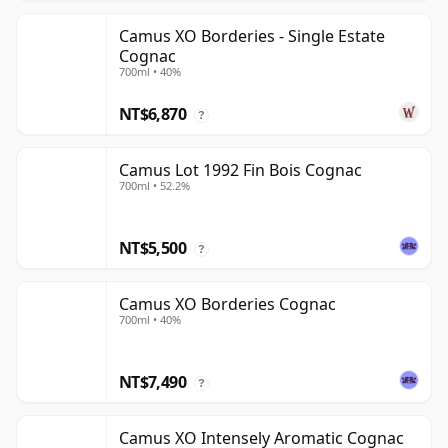
Camus XO Borderies - Single Estate
Cognac
700ml • 40%
NT$6,870
?
Camus Lot 1992 Fin Bois Cognac
700ml • 52.2%
NT$5,500
?
Camus XO Borderies Cognac
700ml • 40%
NT$7,490
?
Camus XO Intensely Aromatic Cognac