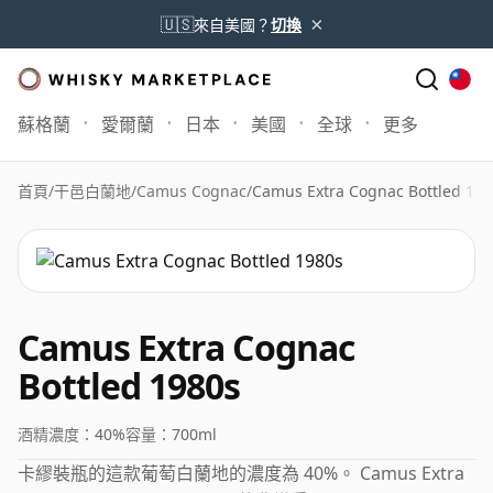
×
🇺🇸
來自美國？
切換
蘇格蘭
愛爾蘭
日本
美國
全球
更多
首頁
/
干邑白蘭地
/
Camus Cognac
/
Camus Extra Cognac Bottled 198
Camus Extra Cognac
Bottled 1980s
酒精濃度：
40%
容量：
700ml
卡繆裝瓶的這款葡萄白蘭地的濃度為 40%。 Camus Extra