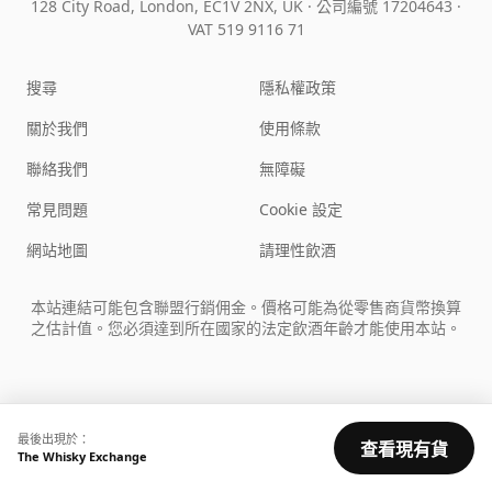
128 City Road, London, EC1V 2NX, UK ·
公司編號 17204643
·
VAT 519 9116 71
搜尋
隱私權政策
關於我們
使用條款
聯絡我們
無障礙
常見問題
Cookie 設定
網站地圖
請理性飲酒
本站連結可能包含聯盟行銷佣金。價格可能為從零售商貨幣換算
之估計值。您必須達到所在國家的法定飲酒年齡才能使用本站。
最後出現於：
查看現有貨
The Whisky Exchange