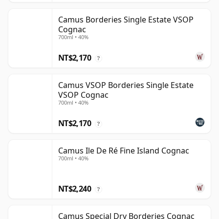
Camus Borderies Single Estate VSOP
Cognac
700ml • 40%
NT$2,170
?
Camus VSOP Borderies Single Estate
VSOP Cognac
700ml • 40%
NT$2,170
?
Camus Ile De Ré Fine Island Cognac
700ml • 40%
NT$2,240
?
Camus Special Dry Borderies Cognac