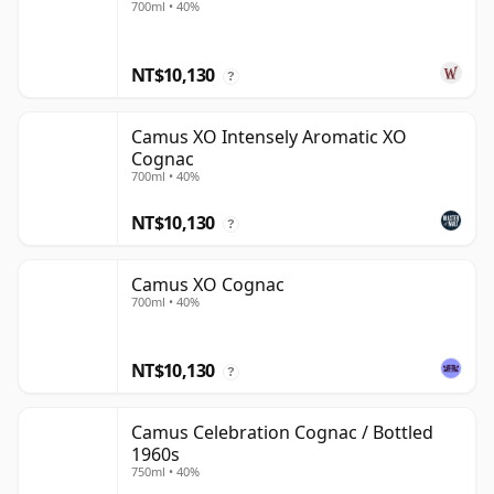
700ml • 40%
NT$10,130
?
Camus XO Intensely Aromatic XO
Cognac
700ml • 40%
NT$10,130
?
Camus XO Cognac
700ml • 40%
NT$10,130
?
Camus Celebration Cognac / Bottled
1960s
750ml • 40%