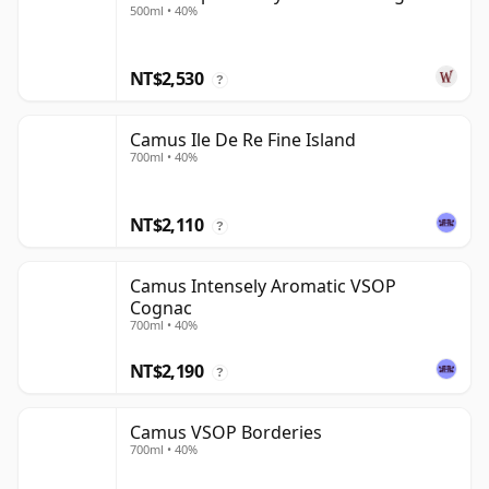
500ml • 40%
NT$2,530
?
Camus Ile De Re Fine Island
700ml • 40%
NT$2,110
?
Camus Intensely Aromatic VSOP
Cognac
700ml • 40%
NT$2,190
?
Camus VSOP Borderies
700ml • 40%