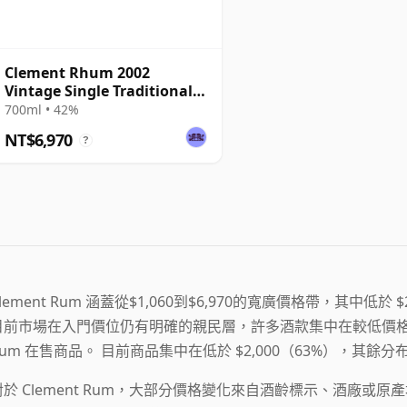
Clement Rhum 2002
Vintage Single Traditional
Column Still Rum
700ml • 42%
NT$6,970
?
lement Rum 涵蓋從$1,060到$6,970的寬廣價格帶，其中低於 
目前市場在入門價位仍有明確的親民層，許多酒款集中在較低價格篩選區
Rum 在售商品。 目前商品集中在低於 $2,000（63%），其
對於 Clement Rum，大部分價格變化來自酒齡標示、酒廠或