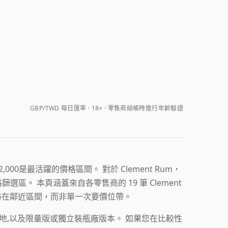
GBP/TWD 每日匯率
18+ · 零售商結帳時進行年齡驗證
$2,000是最活躍的價格區間。 對於 Clement Rum，
。 本頁涵蓋來自各零售商的 19 筆 Clement
餘分布在鄰近區間，而非單一次要價位帶。
原產地,以及限量版或獨立裝瓶廠版本。 如果您在比較性