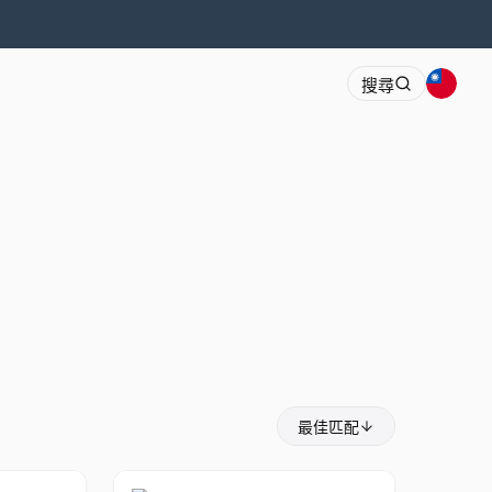
搜尋
最佳匹配