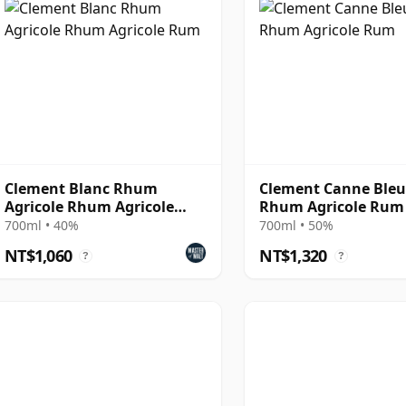
Clement Blanc Rhum
Clement Canne Ble
Agricole Rhum Agricole
Rhum Agricole Rum
Rum
700ml • 40%
700ml • 50%
NT$1,060
NT$1,320
?
?