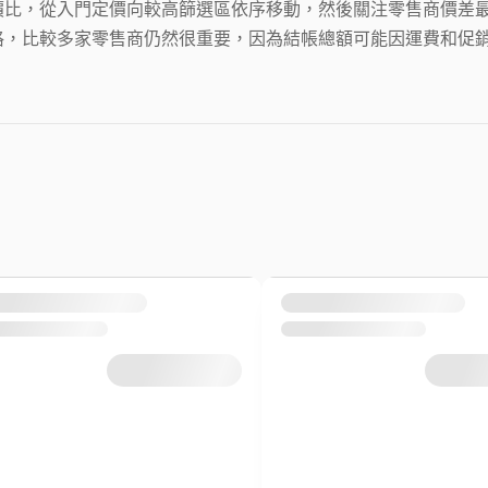
價比，從入門定價向較高篩選區依序移動，然後關注零售商價差最小的酒
格，比較多家零售商仍然很重要，因為結帳總額可能因運費和促銷