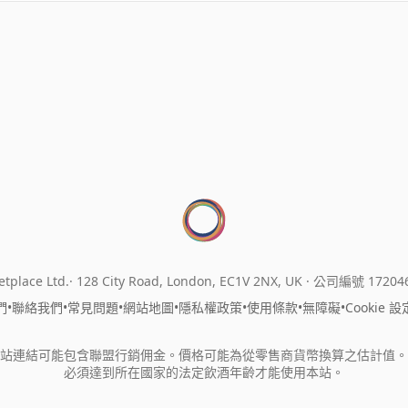
tplace Ltd.
128 City Road, London, EC1V 2NX, UK ·
公司編號 17204
們
•
聯絡我們
•
常見問題
•
網站地圖
•
隱私權政策
•
使用條款
•
無障礙
•
Cookie 設
站連結可能包含聯盟行銷佣金。價格可能為從零售商貨幣換算之估計值。
必須達到所在國家的法定飲酒年齡才能使用本站。