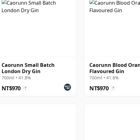
Caorunn Small Batch
Caorunn Blood Ora
London Dry Gin
Flavoured Gin
700ml • 41.8%
700ml • 41.8%
NT$970
NT$970
?
?