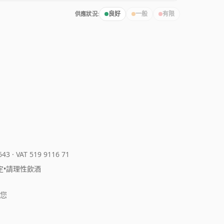
供應狀況:
良好
一般
有限
643
·
VAT 519 9116 71
定
•
請理性飲酒
您