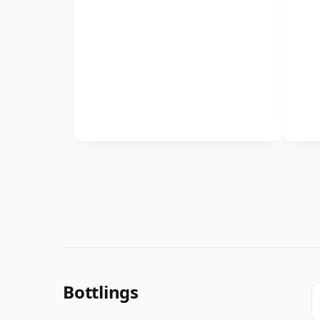
Bottlings