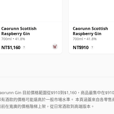
Caorunn Scottish
Caorunn Scottish
Raspberry Gin
Raspberry Gin
700ml • 41.8%
700ml • 41.8%
NT$1,160
NT$910
?
?
aorunn Gin 目前價格範圍從$910到$1,160，商品最集中在$9
稀有酒款的價格可能遠高於一般市場水準。 本頁涵蓋來自各零售商的 5 筆 C
目前在寬廣的價格階梯上架，從日常酒款到高端版本。