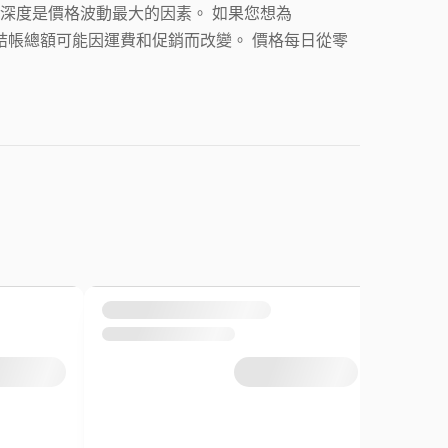
和庫存深度是價格波動最大的因素。 如果您想為
因為結帳總額可能因運費和促銷而改變。 價格每日從零