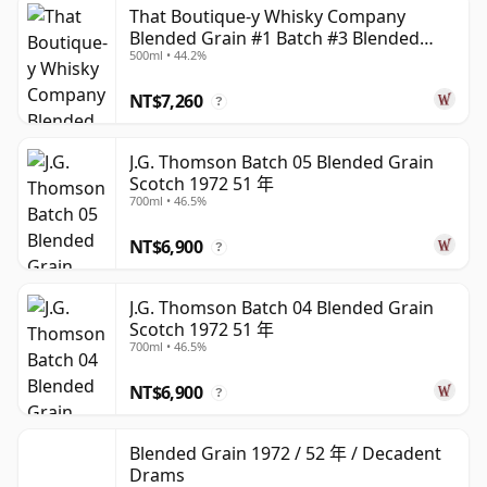
That Boutique-y Whisky Company
類別，其中調和穀物蘇格蘭威士忌（Blended Grain
Blended Grain #1 Batch #3 Blended
Scotch Whisky）就是其中之一。
500ml • 44.2%
Grain Scotch 45 年
簡而言之，調和穀物蘇格蘭威士忌（Blended Grain
NT$7,260
?
Scotch Whisky）是穀物威士忌——也就是說，由麥芽大麥
以外的穀物製成的威士忌——在多家不同的蘇格蘭酒廠進行
J.G. Thomson Batch 05 Blended Grain
蒸餾。然後在蘇格蘭儲存的橡木桶中熟成不少於三年，並以
Scotch 1972 51 年
700ml • 46.5%
最低40% ABV的酒精濃度裝瓶。
NT$6,900
?
J.G. Thomson Batch 04 Blended Grain
Scotch 1972 51 年
700ml • 46.5%
NT$6,900
?
Blended Grain 1972 / 52 年 / Decadent
Drams