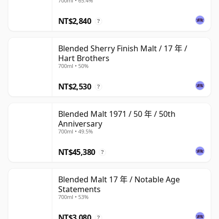
700ml • 65.4%
NT$2,840
?
Blended Sherry Finish Malt / 17 年 /
Hart Brothers
700ml • 50%
NT$2,530
?
Blended Malt 1971 / 50 年 / 50th
Anniversary
700ml • 49.5%
NT$45,380
?
Blended Malt 17 年 / Notable Age
Statements
700ml • 53%
NT$3,080
?