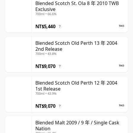
Blended Scotch St. Ola 8 年 2010 TWB
Exclusive
700ml • 66.6%
NT$5,440
?
Blended Scotch Old Perth 13 年 2004
2nd Release
700ml • 43.8%
NT$9,070
?
Blended Scotch Old Perth 12 年 2004
1st Release
700ml • 43.9%
NT$9,070
?
Blended Malt 2009 / 9 年 / Single Cask
Nation