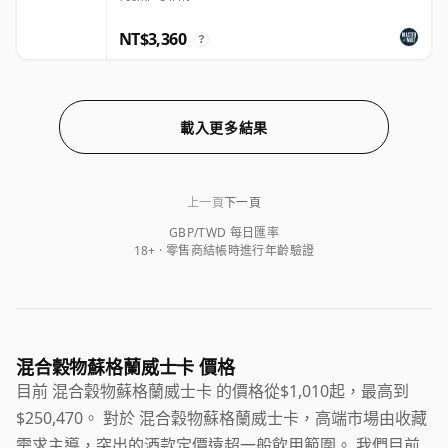
NT$3,360
?
載入更多結果
上一頁
下一頁
GBP/TWD 每日匯率
18+ · 零售商結帳時進行年齡驗證
混合穀物蘇格蘭威士卡 價格
目前 混合穀物蘇格蘭威士卡 的價格從$1,010起，最高到
$250,470。 對於 混合穀物蘇格蘭威士卡，高端市場由收藏
需求主導，突出的酒款定價遠超一般飲用範圍。 我們目前