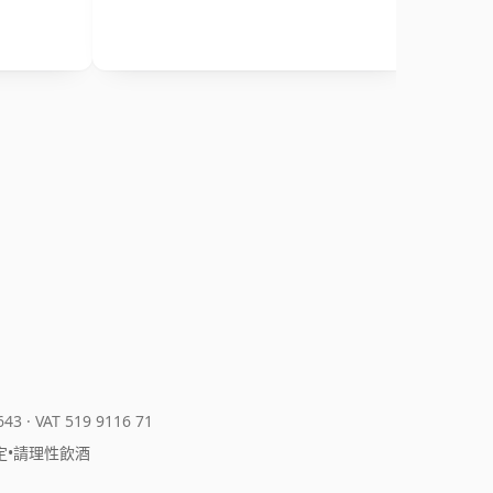
643
·
VAT 519 9116 71
定
•
請理性飲酒