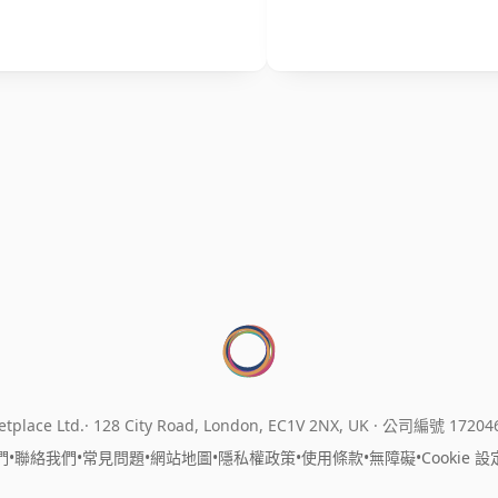
tplace Ltd.
128 City Road, London, EC1V 2NX, UK ·
公司編號 17204
們
•
聯絡我們
•
常見問題
•
網站地圖
•
隱私權政策
•
使用條款
•
無障礙
•
Cookie 設