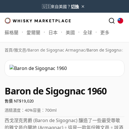
×
🇺🇸
來自美國？
切換
蘇格蘭
愛爾蘭
日本
美國
全球
更多
首頁
/
雅文邑
/
Baron de Sigognac Armagnac
/
Baron de Sigognac 1
Baron de Sigognac 1960
售價 NT$19,020
酒精濃度：
40%
容量：
700ml
西戈涅克男爵 (Baron de Sigognac) 釀造了一些最受尊敬
的雅文邑白蘭地 (Armagnac)。這是一款年份雅文邑。該酒