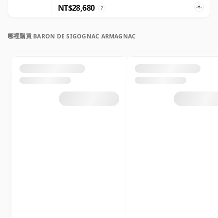
NT$28,680
?
哪裡購買 BARON DE SIGOGNAC ARMAGNAC