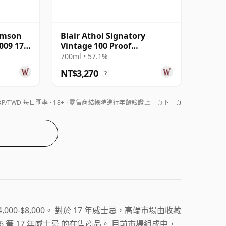
omson
Blair Athol Signatory
009 17
Vintage 100 Proof
Exceptional Cask Batch
700ml • 57.1%
2007 17 年
NT$3,270
?
BP/TWD 每日匯率
18+ · 零售商結帳時進行年齡驗證
上一頁
下一頁
,000-$8,000。 對於 17 年威士忌，高端市場由收藏
 筆 17 年威士忌 的在售商品。 目前市場組成中，